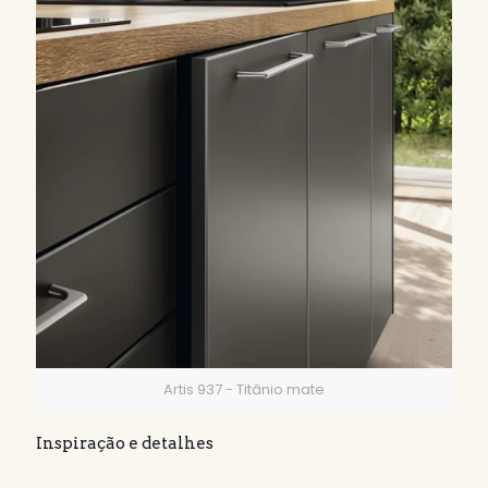
Artis 937 - Titânio mate
Inspiração e detalhes