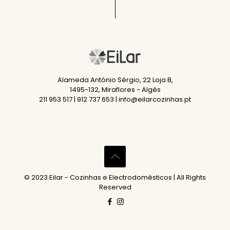
Alameda António Sérgio, 22 Loja B,
1495-132, Miraflores - Algés
211 953 517 | 912 737 653 | info@eilarcozinhas.pt
© 2023 Eilar - Cozinhas e Electrodomésticos | All Rights
Reserved