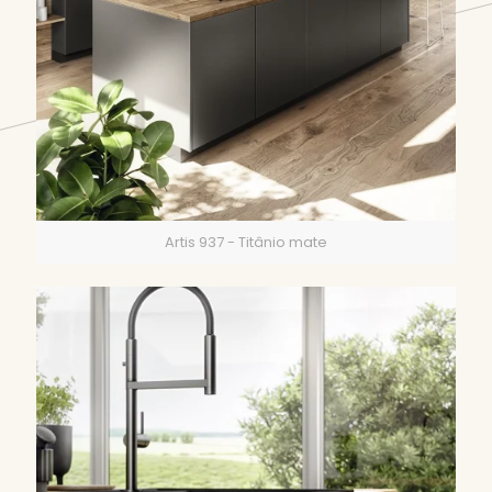
Artis 937 - Titânio mate