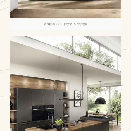
Artis 937 - Titânio mate