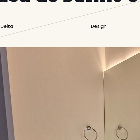
 Delta
Design