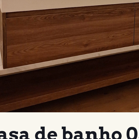
asa de banho 0