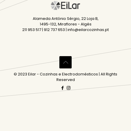
Alameda António Sérgio, 22 Loja B,
1495-132, Miraflores - Algés
211 953 517 | 912 737 653 | info@eilarcozinhas.pt
© 2023 Eilar - Cozinhas e Electrodomésticos | All Rights
Reserved