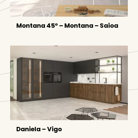
Montana 45º – Montana – Saioa
Daniela – Vigo