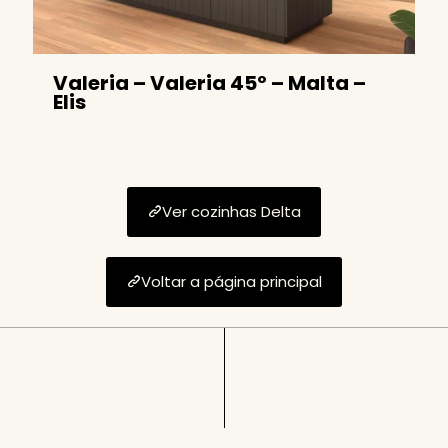
Valeria – Valeria 45º – Malta –
Elis
Ver cozinhas Delta
Voltar a página principal