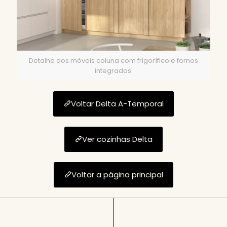
Detalhe dos móveis coluna com frigorífico e fornos
integrados.
Voltar Delta A-Temporal
Ver cozinhas Delta
Voltar a página principal