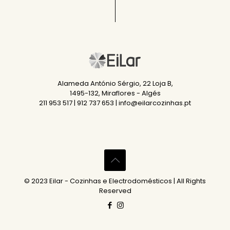
Alameda António Sérgio, 22 Loja B,
1495-132, Miraflores - Algés
211 953 517 | 912 737 653 | info@eilarcozinhas.pt
© 2023 Eilar - Cozinhas e Electrodomésticos | All Rights
Reserved